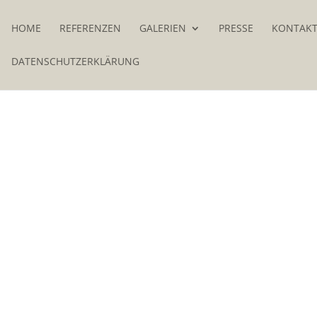
HOME
REFERENZEN
GALERIEN
PRESSE
KONTAK
DATENSCHUTZERKLÄRUNG