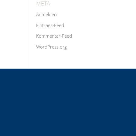
META
Anmelden
Eintrags-Feed
Kommentar-Feed
WordPress.org