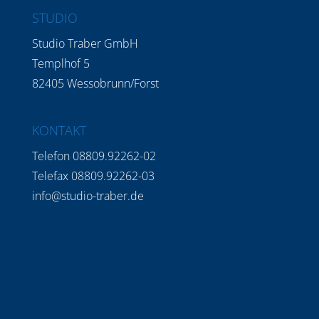
STUDIO
Studio Traber GmbH
Templhof 5
82405 Wessobrunn/Forst
KONTAKT
Telefon 08809.92262-02
Telefax 08809.92262-03
info@studio-traber.de