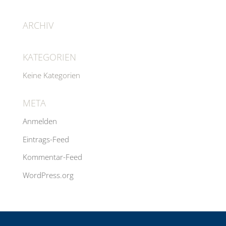
ARCHIV
KATEGORIEN
Keine Kategorien
META
Anmelden
Eintrags-Feed
Kommentar-Feed
WordPress.org