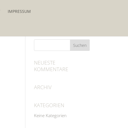
T
IMPRESSUM
NEUESTE
KOMMENTARE
ARCHIV
KATEGORIEN
Keine Kategorien