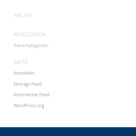
ARCHIV
KATEGORIEN
Keine Kategorien
META
Anmelden
Eintrags-Feed
Kommentar-Feed
WordPress.org