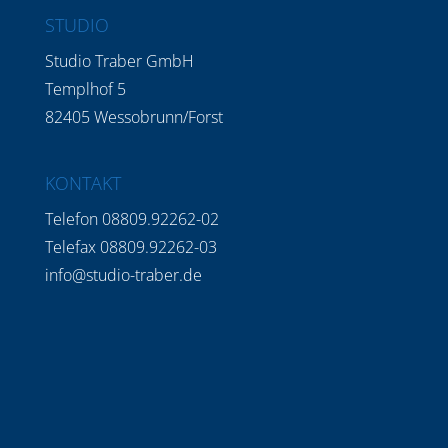
STUDIO
Studio Traber GmbH
Templhof 5
82405 Wessobrunn/Forst
KONTAKT
Telefon 08809.92262-02
Telefax 08809.92262-03
info@studio-traber.de